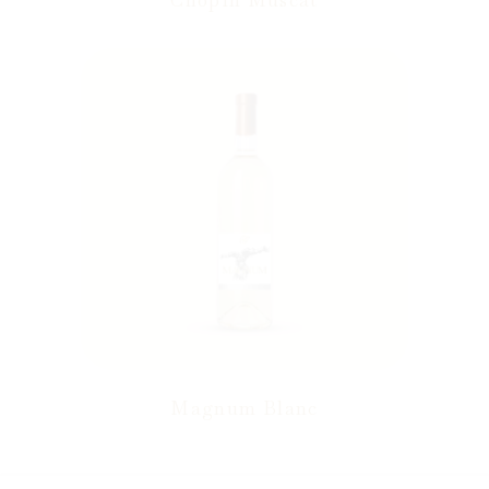
Chopin Muscat
Magnum Blanc