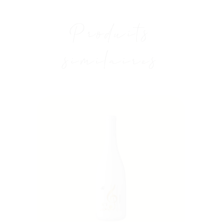
Produits
similaires