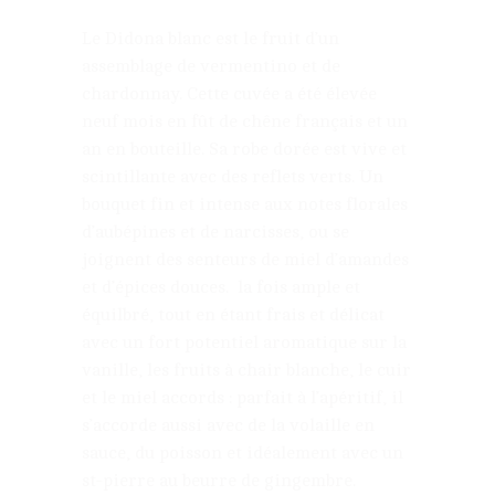
Le Didona blanc est le fruit d’un
assemblage de vermentino et de
chardonnay. Cette cuvée a été élevée
neuf mois en fût de chêne français et un
an en bouteille. Sa robe dorée est vive et
scintillante avec des reflets verts. Un
bouquet fin et intense aux notes florales
d’aubépines et de narcisses, ou se
joignent des senteurs de miel d’amandes
et d’épices douces. la fois ample et
équilbré, tout en étant frais et délicat
avec un fort potentiel aromatique sur la
vanille, les fruits à chair blanche, le cuir
et le miel accords : parfait à l’apéritif, il
s’accorde aussi avec de la volaille en
sauce, du poisson et idéalement avec un
st-pierre au beurre de gingembre.